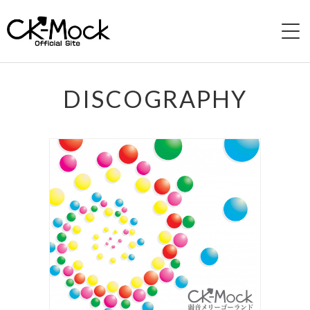
HOME
DISCOGRAPHY
PROFILE
LIVE
VIDEO
DISCOGRAPHY
CONTACT